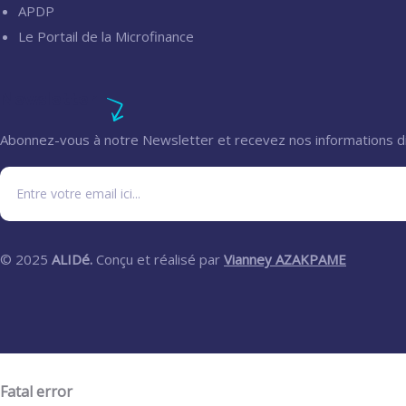
APDP
Le Portail de la Microfinance
Newsletter
Abonnez-vous à notre Newsletter et recevez nos informations d
© 2025
ALIDé.
Conçu et réalisé par
Vianney AZAKPAME
Fatal error