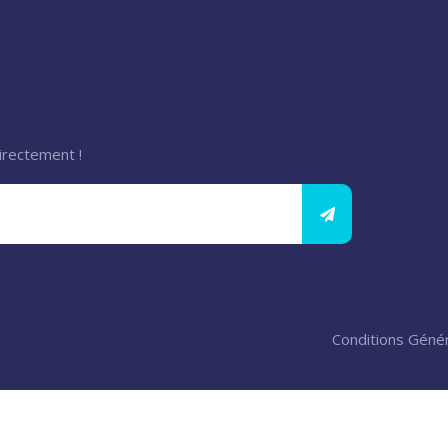
irectement !
Conditions Génér