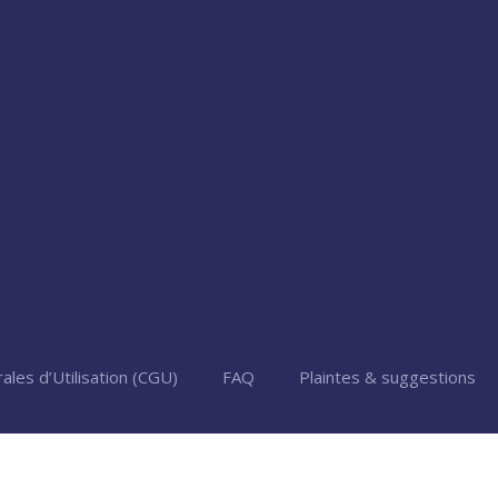
ales d’Utilisation (CGU)
FAQ
Plaintes & suggestions