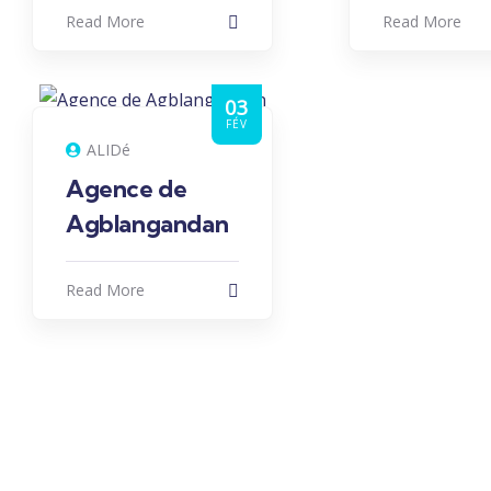
Read More
Read More
03
FÉV
ALIDé
Agence de
Agblangandan
Read More