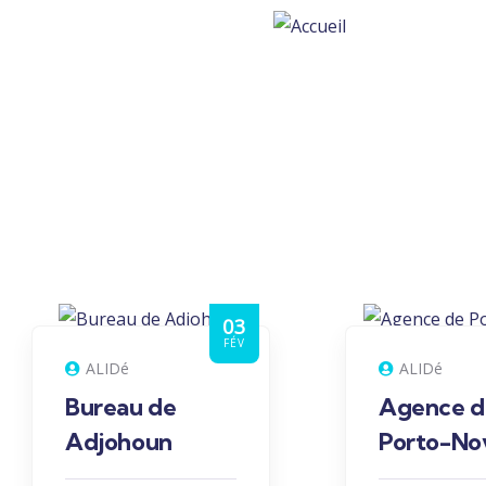
03
FÉV
ALIDé
ALIDé
Bureau de
Agence d
Adjohoun
Porto-No