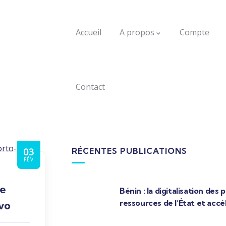
Accueil
A propos
Compte
Contact
03
RÉCENTES PUBLICATIONS
FÉV
e
Bénin : la digitalisation des
ressources de l’État et accél
vo