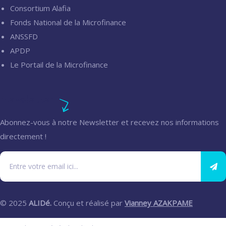
Consortium Alafia
Fonds National de la Microfinance
ANSSFD
APDP
Le Portail de la Microfinance
Newsletter
Abonnez-vous à notre Newsletter et recevez nos informations
directement !
© 2025
ALIDé.
Conçu et réalisé par
Vianney AZAKPAME