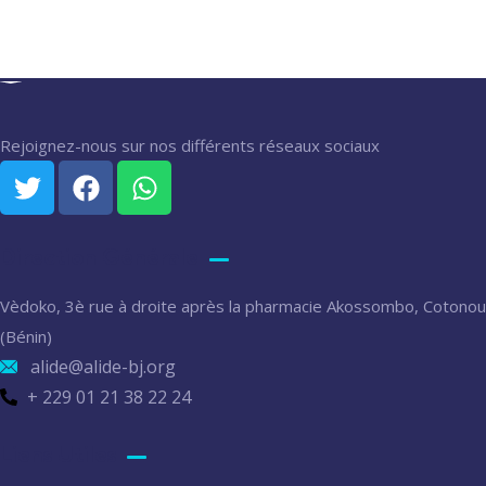
Rejoignez-nous sur nos différents réseaux sociaux
Direction Générale
Vèdoko, 3è rue à droite après la pharmacie Akossombo, Cotonou
(Bénin)
alide@alide-bj.org
+ 229 01 21 38 22 24
Liens Utiles