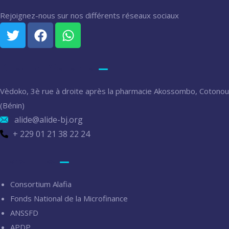
Rejoignez-nous sur nos différents réseaux sociaux
Direction Générale
Vèdoko, 3è rue à droite après la pharmacie Akossombo, Cotonou
(Bénin)
alide@alide-bj.org
+ 229 01 21 38 22 24
Liens Utiles
Consortium Alafia
Fonds National de la Microfinance
ANSSFD
APDP