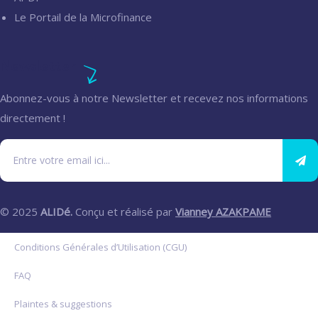
Le Portail de la Microfinance
Newsletter
Abonnez-vous à notre Newsletter et recevez nos informations
directement !
© 2025
ALIDé.
Conçu et réalisé par
Vianney AZAKPAME
Conditions Générales d’Utilisation (CGU)
FAQ
Plaintes & suggestions