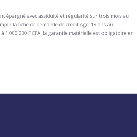
nt épargné avec assiduité et régularité sur trois mois au
mplir la fiche de demande de crédit
Age
: 18 ans au
à 1 000 000 F CFA, la garantie matérielle est obligatoire en